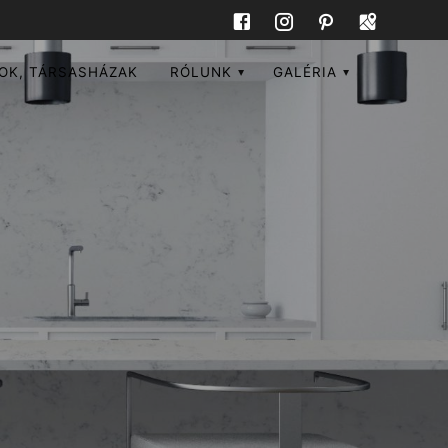
OK, TÁRSASHÁZAK
RÓLUNK
GALÉRIA