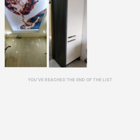
YOU’VE REACHED THE END OF THE LIST