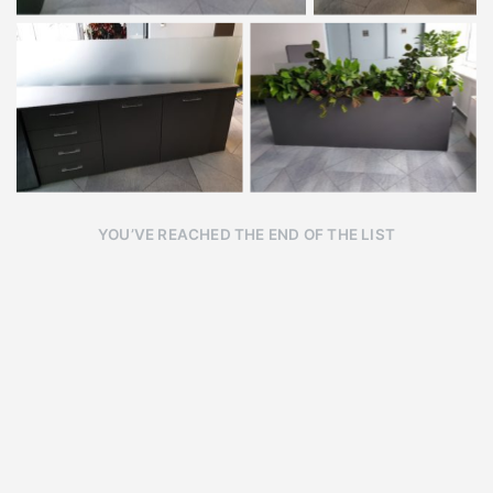
YOU’VE REACHED THE END OF THE LIST