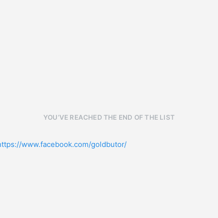
YOU’VE REACHED THE END OF THE LIST
https://www.facebook.com/goldbutor/