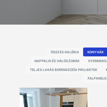
ÖSSZES GALÉRIA
KONYHÁK
NAPPALIK ÉS HÁLÓSZOBÁK
GYERMEKSZ
TELJES LAKÁS BERENDEZÉSI PROJEKTEK
FALPANELE