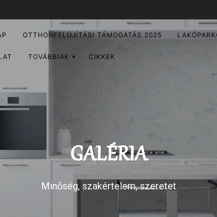
AP
OTTHONFELÚJÍTÁSI TÁMOGATÁS 2025
LAKÓPARK
LAT
TOVÁBBIAK
CIKKEK
GALÉRIA
Minőség, szakértelem, szeretet