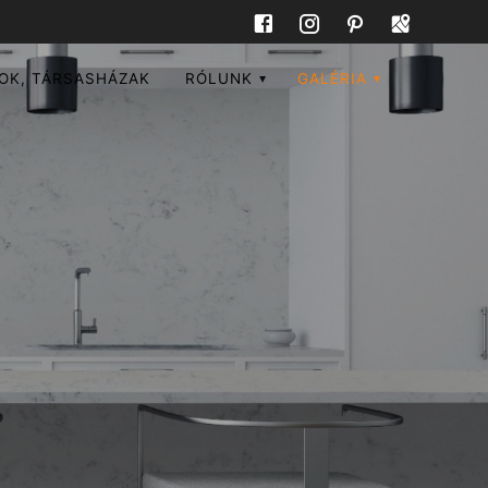
OK, TÁRSASHÁZAK
RÓLUNK
GALÉRIA