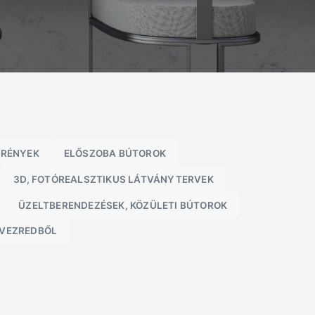
KRÉNYEK
ELŐSZOBA BÚTOROK
3D, FOTÓREALSZTIKUS LÁTVÁNYTERVEK
ÜZELTBERENDEZÉSEK, KÖZÜLETI BÚTOROK
ÉVEZREDBŐL