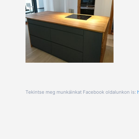
Tekintse meg munkáinkat Facebook oldalunkon is: