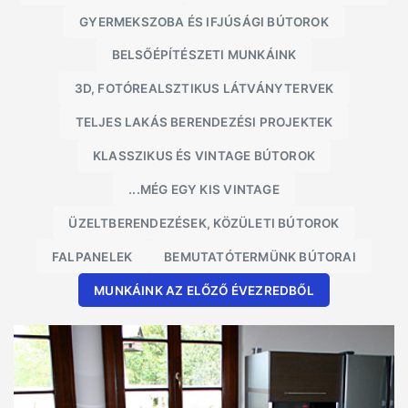
GYERMEKSZOBA ÉS IFJÚSÁGI BÚTOROK
BELSŐÉPÍTÉSZETI MUNKÁINK
3D, FOTÓREALSZTIKUS LÁTVÁNYTERVEK
TELJES LAKÁS BERENDEZÉSI PROJEKTEK
KLASSZIKUS ÉS VINTAGE BÚTOROK
...MÉG EGY KIS VINTAGE
ÜZELTBERENDEZÉSEK, KÖZÜLETI BÚTOROK
FALPANELEK
BEMUTATÓTERMÜNK BÚTORAI
MUNKÁINK AZ ELŐZŐ ÉVEZREDBŐL