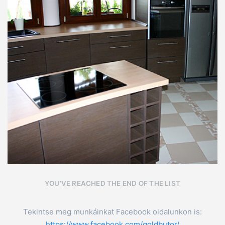
YOU’VE REACHED THE END OF THE LIST
Tekintse meg munkáinkat Facebook oldalunkon is:
https://www.facebook.com/goldbutor/