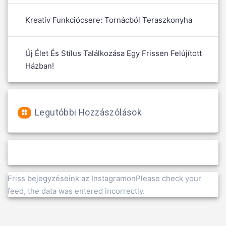
Kreatív Funkciócsere: Tornácból Teraszkonyha
Új Élet És Stílus Találkozása Egy Frissen Felújított
Házban!
Legutóbbi Hozzászólások
Friss bejegyzéseink az InstagramonPlease check your
feed, the data was entered incorrectly.