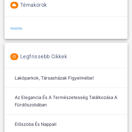
Témakörök
felújítás
Legfrissebb Cikkek
Lakóparkok, Társasházak Figyelmébe!
Az Elegancia És A Természetesség Találkozása A
Fürdőszobában
Előszoba És Nappali