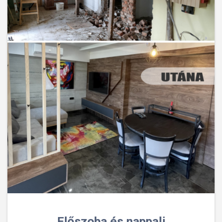
Előszoba és nappali