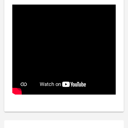
Bejegyzés