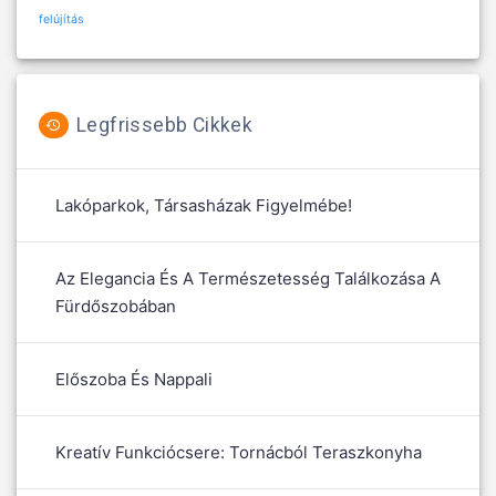
felújítás
Legfrissebb Cikkek
Lakóparkok, Társasházak Figyelmébe!
Az Elegancia És A Természetesség Találkozása A
Fürdőszobában
Előszoba És Nappali
Kreatív Funkciócsere: Tornácból Teraszkonyha