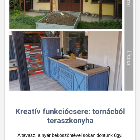
Kreatív funkciócsere: tornácból
teraszkonyha
A tavasz, a nyár beköszöntével sokan döntünk úgy,