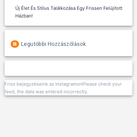
Új Élet És Stílus Találkozása Egy Frissen Felújított
Házban!
Legutóbbi Hozzászólások
Friss bejegyzéseink az InstagramonPlease check your
feed, the data was entered incorrectly.